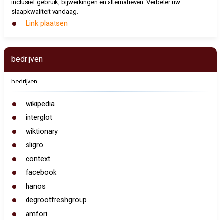
inclusief gebruik, bijwerkingen en alternatieven. Verbeter uw
slaapkwaliteit vandaag.
Link plaatsen
bedrijven
bedrijven
wikipedia
interglot
wiktionary
sligro
context
facebook
hanos
degrootfreshgroup
amfori