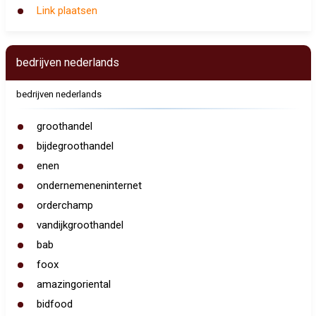
Link plaatsen
bedrijven nederlands
bedrijven nederlands
groothandel
bijdegroothandel
enen
ondernemeneninternet
orderchamp
vandijkgroothandel
bab
foox
amazingoriental
bidfood